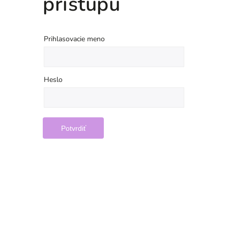
prístupu
Prihlasovacie meno
Heslo
Potvrdiť