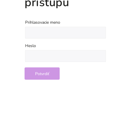
prístupu
Prihlasovacie meno
Heslo
Potvrdiť