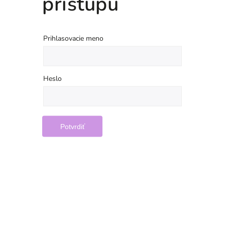
prístupu
Prihlasovacie meno
Heslo
Potvrdiť