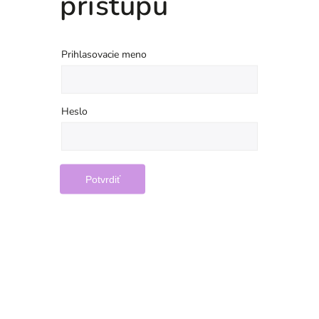
prístupu
Prihlasovacie meno
Heslo
Potvrdiť