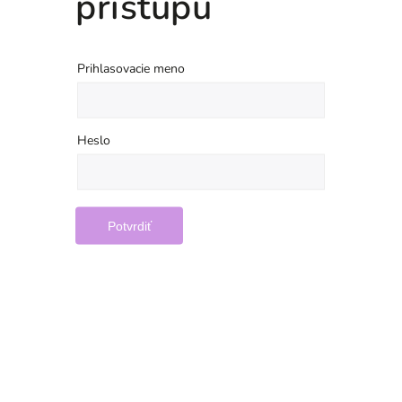
prístupu
Prihlasovacie meno
Heslo
Potvrdiť