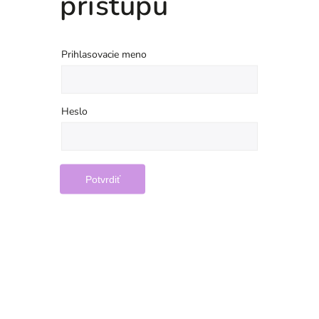
prístupu
Prihlasovacie meno
Heslo
Potvrdiť