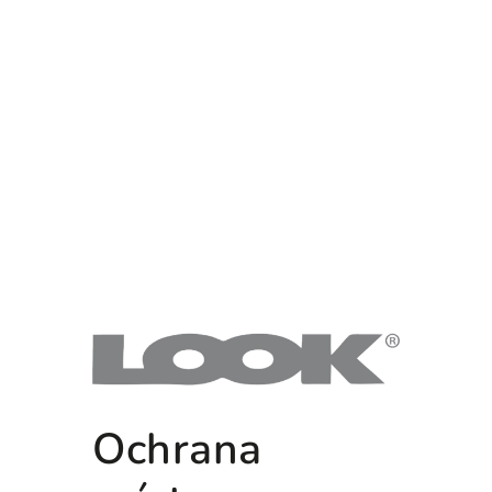
Ochrana