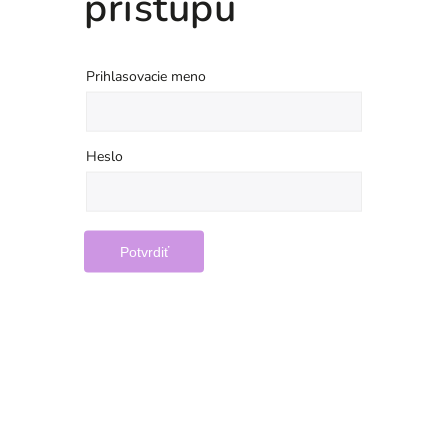
prístupu
Prihlasovacie meno
Heslo
Potvrdiť