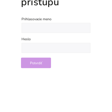
prístupu
Prihlasovacie meno
Heslo
Potvrdiť