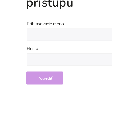
prístupu
Prihlasovacie meno
Heslo
Potvrdiť