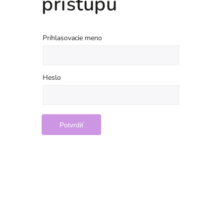
prístupu
Prihlasovacie meno
Heslo
Potvrdiť