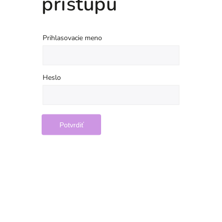
prístupu
Prihlasovacie meno
Heslo
Potvrdiť