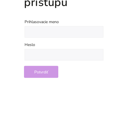
prístupu
Prihlasovacie meno
Heslo
Potvrdiť