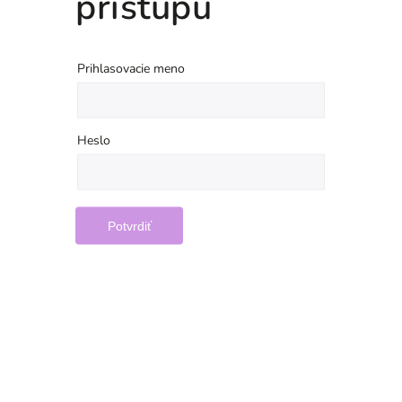
prístupu
Prihlasovacie meno
Heslo
Potvrdiť