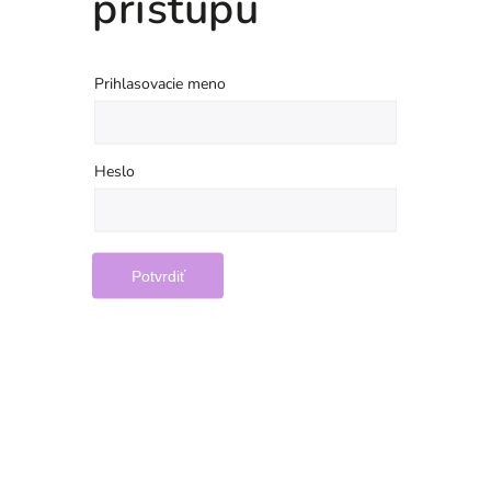
prístupu
Prihlasovacie meno
Heslo
Potvrdiť