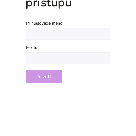
prístupu
Prihlasovacie meno
Heslo
Potvrdiť