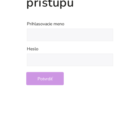
prístupu
Prihlasovacie meno
Heslo
Potvrdiť