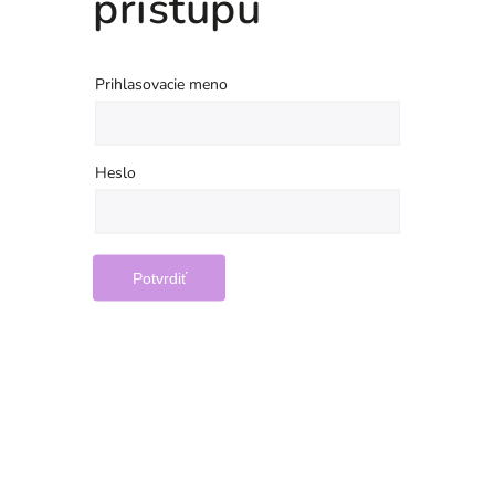
prístupu
Prihlasovacie meno
Heslo
Potvrdiť