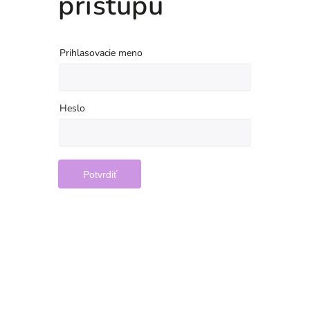
prístupu
Prihlasovacie meno
Heslo
Potvrdiť