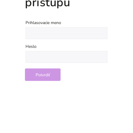
prístupu
Prihlasovacie meno
Heslo
Potvrdiť