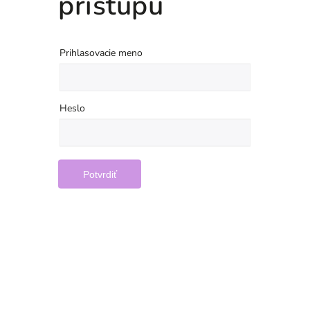
prístupu
Prihlasovacie meno
Heslo
Potvrdiť