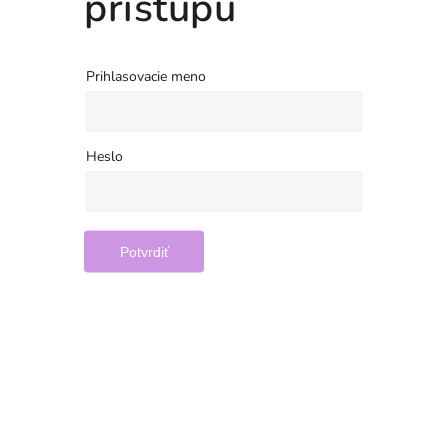
prístupu
Prihlasovacie meno
Heslo
Potvrdiť