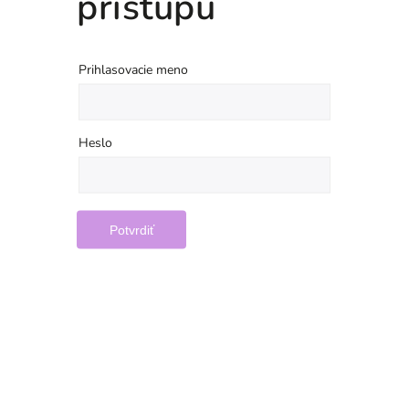
prístupu
Prihlasovacie meno
Heslo
Potvrdiť