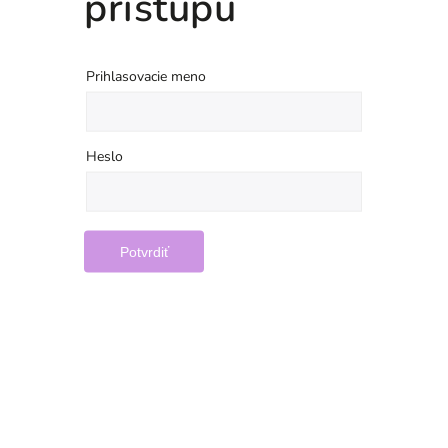
prístupu
Prihlasovacie meno
Heslo
Potvrdiť