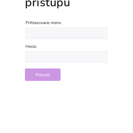
prístupu
Prihlasovacie meno
Heslo
Potvrdiť