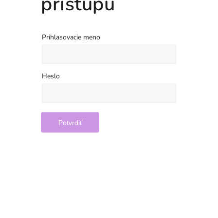
prístupu
Prihlasovacie meno
Heslo
Potvrdiť